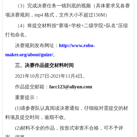
（3）完成决赛任务一镜到底的视频（具体要求见各赛
项决赛规则，mp4 格式，文件大小不超过150M）
（4）将提交材料按“赛项+学校+二级学院+队名”压缩
打包命名。
决赛规则发布网址：
http://www.robo-
maker.org/about/guize/
。
三、决赛作品提交材料时间
2021年10月27日-2021年11月4日。
作品提交邮箱：
facc123@aliyun.com
重要提示：
(1)请参赛队认真阅读决赛通知，仔细核对需提交的材
料项及提交时间，逾期不收。
(2)材料不全的作品，按形式审查不合格，可不予评