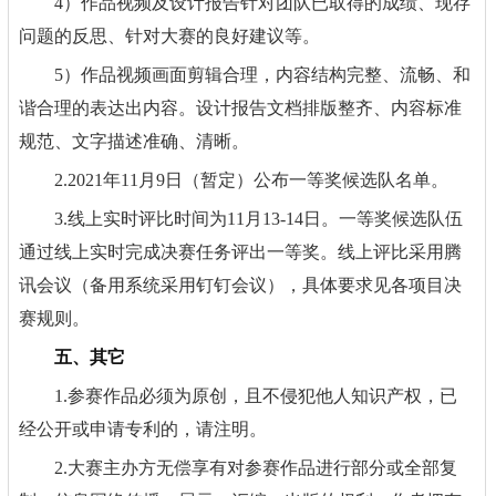
4）作品视频及设计报告针对团队已取得的成绩、现存
问题的反思、针对大赛的良好建议等。
5）作品视频画面剪辑合理，内容结构完整、流畅、和
谐合理的表达出内容。设计报告文档排版整齐、内容标准
规范、文字描述准确、清晰。
2.2021年11月9日（暂定）公布一等奖候选队名单。
3.线上实时评比时间为11月13-14日。一等奖候选队伍
通过线上实时完成决赛任务评出一等奖。线上评比采用腾
讯会议（备用系统采用钉钉会议），具体要求见各项目决
赛规则。
五、其它
1.参赛作品必须为原创，且不侵犯他人知识产权，已
经公开或申请专利的，请注明。
2.大赛主办方无偿享有对参赛作品进行部分或全部复